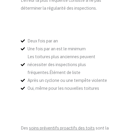
L’erreur la plus fréquente consiste à ne pas
déterminer la régularité des inspections.
Deux fois par an
Une fois par an est le minimum
Les toitures plus anciennes peuvent
nécessiter des inspections plus
fréquentes.Élément de liste
Après un cyclone ou une tempête violente
Oui, même pour les nouvelles toitures
Des
soins préventifs proactifs des toits
sont la