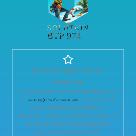
Entreprise agréée par les
assurances
En cas de sinistre, nous sommes agréés par toutes
les
compagnies d'assurances
, assurant ainsi une
g
estion simplifiée de votre dossier
. Nos
partenariats facilitent vos démarches du début à la
fin, avec une prise en charge complète des
réparations et de l'administration.