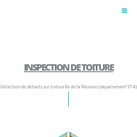
Aller
au
contenu
INSPECTION DE TOITURE
Détection de défauts sur toiture île de la Réunion (département 974)